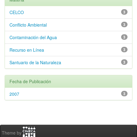
CELCO
3
Conflicto Ambiental
3
Contaminación del Agua
3
Recurso en Línea
3
Santuario de la Naturaleza
3
Fecha de Publicación
2007
3
Theme by