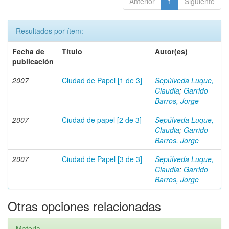
Anterior
1
Siguiente
Resultados por ítem:
Fecha de
Título
Autor(es)
publicación
2007
Ciudad de Papel [1 de 3]
Sepúlveda Luque,
Claudia
;
Garrido
Barros, Jorge
2007
Ciudad de papel [2 de 3]
Sepúlveda Luque,
Claudia
;
Garrido
Barros, Jorge
2007
Ciudad de Papel [3 de 3]
Sepúlveda Luque,
Claudia
;
Garrido
Barros, Jorge
Otras opciones relacionadas
Materia