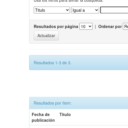
Usa los filtros para afinar la busqueda.
Resultados por página
|
Ordenar por
Resultados 1-3 de 3.
Resultados por ítem:
Fecha de
Título
publicación