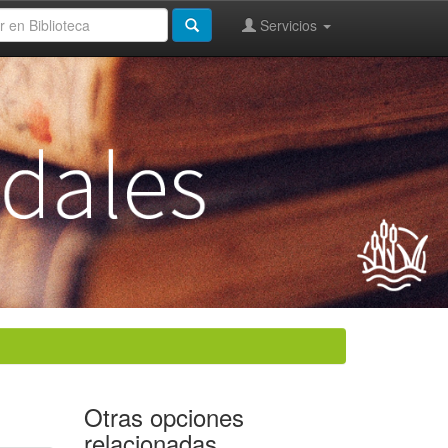
Servicios
Otras opciones
relacionadas