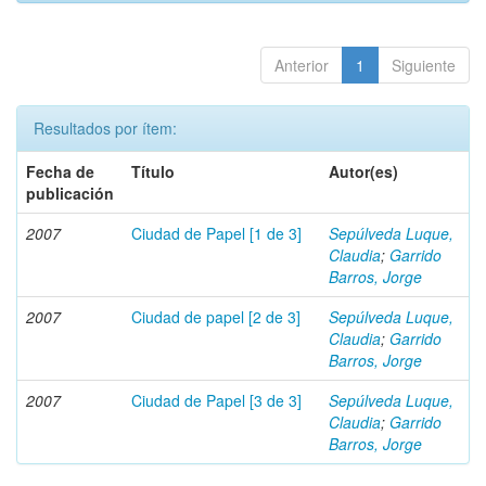
Anterior
1
Siguiente
Resultados por ítem:
Fecha de
Título
Autor(es)
publicación
2007
Ciudad de Papel [1 de 3]
Sepúlveda Luque,
Claudia
;
Garrido
Barros, Jorge
2007
Ciudad de papel [2 de 3]
Sepúlveda Luque,
Claudia
;
Garrido
Barros, Jorge
2007
Ciudad de Papel [3 de 3]
Sepúlveda Luque,
Claudia
;
Garrido
Barros, Jorge