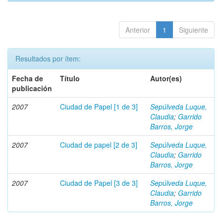
Anterior
1
Siguiente
Resultados por ítem:
Fecha de
Título
Autor(es)
publicación
2007
Ciudad de Papel [1 de 3]
Sepúlveda Luque,
Claudia
;
Garrido
Barros, Jorge
2007
Ciudad de papel [2 de 3]
Sepúlveda Luque,
Claudia
;
Garrido
Barros, Jorge
2007
Ciudad de Papel [3 de 3]
Sepúlveda Luque,
Claudia
;
Garrido
Barros, Jorge