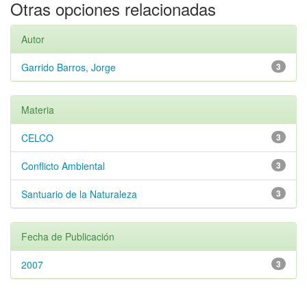
Otras opciones relacionadas
Autor
Garrido Barros, Jorge
3
Materia
CELCO
3
Conflicto Ambiental
3
Santuario de la Naturaleza
3
Fecha de Publicación
2007
3