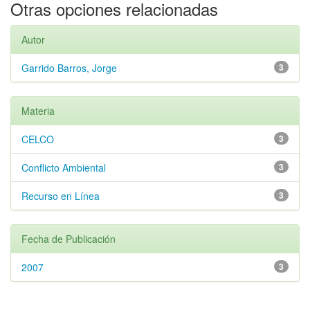
Otras opciones relacionadas
Autor
Garrido Barros, Jorge
3
Materia
CELCO
3
Conflicto Ambiental
3
Recurso en Línea
3
Fecha de Publicación
2007
3