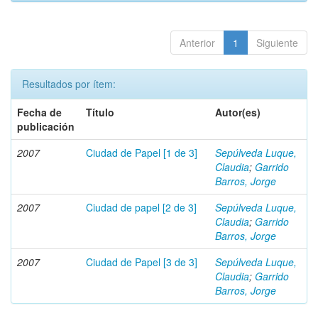
Anterior
1
Siguiente
Resultados por ítem:
Fecha de
Título
Autor(es)
publicación
2007
Ciudad de Papel [1 de 3]
Sepúlveda Luque,
Claudia
;
Garrido
Barros, Jorge
2007
Ciudad de papel [2 de 3]
Sepúlveda Luque,
Claudia
;
Garrido
Barros, Jorge
2007
Ciudad de Papel [3 de 3]
Sepúlveda Luque,
Claudia
;
Garrido
Barros, Jorge