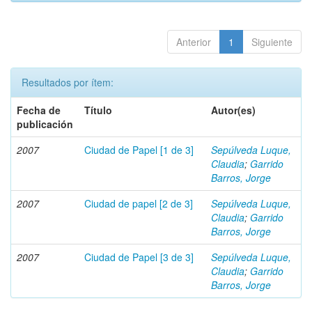
Anterior
1
Siguiente
Resultados por ítem:
Fecha de
Título
Autor(es)
publicación
2007
Ciudad de Papel [1 de 3]
Sepúlveda Luque,
Claudia
;
Garrido
Barros, Jorge
2007
Ciudad de papel [2 de 3]
Sepúlveda Luque,
Claudia
;
Garrido
Barros, Jorge
2007
Ciudad de Papel [3 de 3]
Sepúlveda Luque,
Claudia
;
Garrido
Barros, Jorge