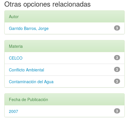
Otras opciones relacionadas
Autor
Garrido Barros, Jorge
3
Materia
CELCO
3
Conflicto Ambiental
3
Contaminación del Agua
3
Fecha de Publicación
2007
3