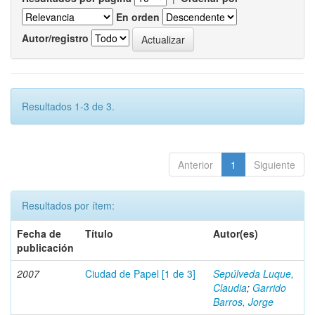
En orden
Autor/registro
Resultados 1-3 de 3.
Anterior
1
Siguiente
Resultados por ítem:
Fecha de
Título
Autor(es)
publicación
2007
Ciudad de Papel [1 de 3]
Sepúlveda Luque,
Claudia
;
Garrido
Barros, Jorge