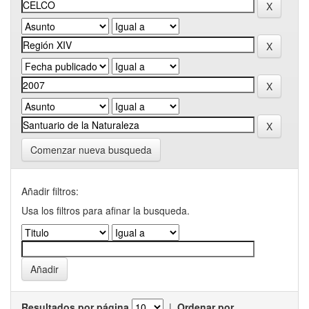
Comenzar nueva busqueda
Añadir filtros:
Usa los filtros para afinar la busqueda.
Resultados por página
|
Ordenar por