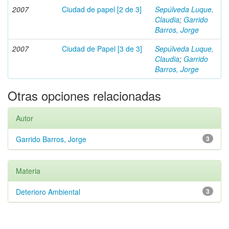
2007
Ciudad de papel [2 de 3]
Sepúlveda Luque,
Claudia
;
Garrido
Barros, Jorge
2007
Ciudad de Papel [3 de 3]
Sepúlveda Luque,
Claudia
;
Garrido
Barros, Jorge
Otras opciones relacionadas
Autor
Garrido Barros, Jorge
3
Materia
Deterioro Ambiental
3