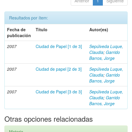
Anterior
1
Siguiente
Resultados por ítem:
Fecha de
Título
Autor(es)
publicación
2007
Ciudad de Papel [1 de 3]
Sepúlveda Luque,
Claudia
;
Garrido
Barros, Jorge
2007
Ciudad de papel [2 de 3]
Sepúlveda Luque,
Claudia
;
Garrido
Barros, Jorge
2007
Ciudad de Papel [3 de 3]
Sepúlveda Luque,
Claudia
;
Garrido
Barros, Jorge
Otras opciones relacionadas
Materia