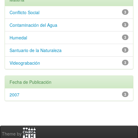
Conflicto Social
3
Contaminación del Agua
3
Humedal
3
Santuario de la Naturaleza
3
Videograbación
3
Fecha de Publicación
2007
3
Theme by