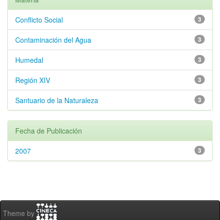
Conflicto Social
3
Contaminación del Agua
3
Humedal
3
Región XIV
3
Santuario de la Naturaleza
3
Fecha de Publicación
2007
3
Theme by