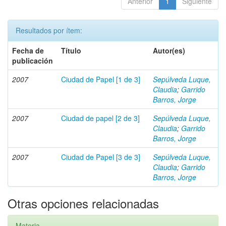
Anterior
1
Siguiente
Resultados por ítem:
Fecha de
Título
Autor(es)
publicación
2007
Ciudad de Papel [1 de 3]
Sepúlveda Luque,
Claudia
;
Garrido
Barros, Jorge
2007
Ciudad de papel [2 de 3]
Sepúlveda Luque,
Claudia
;
Garrido
Barros, Jorge
2007
Ciudad de Papel [3 de 3]
Sepúlveda Luque,
Claudia
;
Garrido
Barros, Jorge
Otras opciones relacionadas
Materia