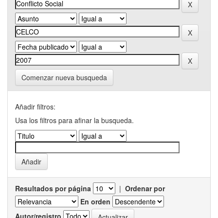
Comenzar nueva busqueda
Añadir filtros:
Usa los filtros para afinar la busqueda.
Resultados por página
|
Ordenar por
En orden
Autor/registro