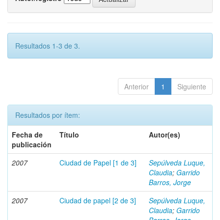
Resultados 1-3 de 3.
Anterior
1
Siguiente
Resultados por ítem:
Fecha de
Título
Autor(es)
publicación
2007
Ciudad de Papel [1 de 3]
Sepúlveda Luque,
Claudia
;
Garrido
Barros, Jorge
2007
Ciudad de papel [2 de 3]
Sepúlveda Luque,
Claudia
;
Garrido