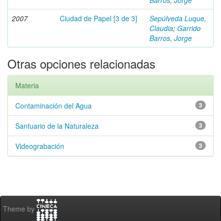
Barros, Jorge
2007
Ciudad de Papel [3 de 3]
Sepúlveda Luque,
Claudia
;
Garrido
Barros, Jorge
Otras opciones relacionadas
Materia
Contaminación del Agua
3
Santuario de la Naturaleza
3
Videograbación
3
Theme by