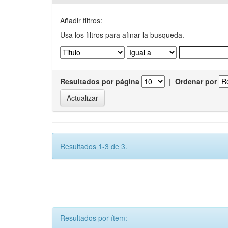
Añadir filtros:
Usa los filtros para afinar la busqueda.
Resultados por página
|
Ordenar por
Resultados 1-3 de 3.
Resultados por ítem: