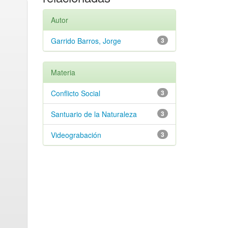
Autor
Garrido Barros, Jorge
3
Materia
Conflicto Social
3
Santuario de la Naturaleza
3
Videograbación
3