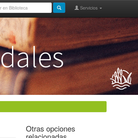
Servicios
Otras opciones
relacionadas