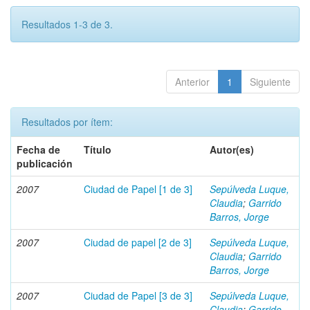
Resultados 1-3 de 3.
Anterior
1
Siguiente
Resultados por ítem:
Fecha de
Título
Autor(es)
publicación
2007
Ciudad de Papel [1 de 3]
Sepúlveda Luque,
Claudia
;
Garrido
Barros, Jorge
2007
Ciudad de papel [2 de 3]
Sepúlveda Luque,
Claudia
;
Garrido
Barros, Jorge
2007
Ciudad de Papel [3 de 3]
Sepúlveda Luque,
Claudia
;
Garrido