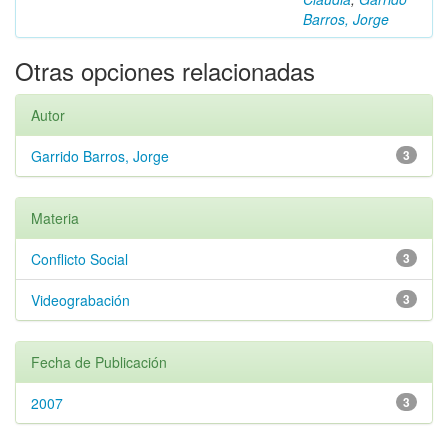
Barros, Jorge
Otras opciones relacionadas
Autor
Garrido Barros, Jorge
3
Materia
Conflicto Social
3
Videograbación
3
Fecha de Publicación
2007
3