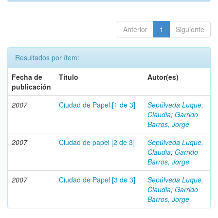
Anterior
1
Siguiente
Resultados por ítem:
Fecha de
Título
Autor(es)
publicación
2007
Ciudad de Papel [1 de 3]
Sepúlveda Luque,
Claudia
;
Garrido
Barros, Jorge
2007
Ciudad de papel [2 de 3]
Sepúlveda Luque,
Claudia
;
Garrido
Barros, Jorge
2007
Ciudad de Papel [3 de 3]
Sepúlveda Luque,
Claudia
;
Garrido
Barros, Jorge