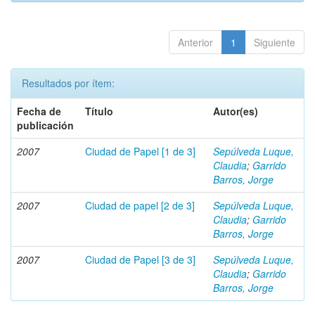
Anterior
1
Siguiente
Resultados por ítem:
Fecha de
Título
Autor(es)
publicación
2007
Ciudad de Papel [1 de 3]
Sepúlveda Luque,
Claudia
;
Garrido
Barros, Jorge
2007
Ciudad de papel [2 de 3]
Sepúlveda Luque,
Claudia
;
Garrido
Barros, Jorge
2007
Ciudad de Papel [3 de 3]
Sepúlveda Luque,
Claudia
;
Garrido
Barros, Jorge