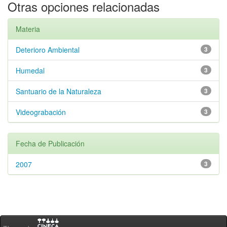
Otras opciones relacionadas
Materia
Deterioro Ambiental
3
Humedal
3
Santuario de la Naturaleza
3
Videograbación
3
Fecha de Publicación
2007
3