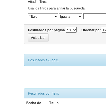
Añadir filtros:
Usa los filtros para afinar la busqueda.
Resultados por página
|
Ordenar por
Resultados 1-3 de 3.
Resultados por ítem:
Fecha de
Título