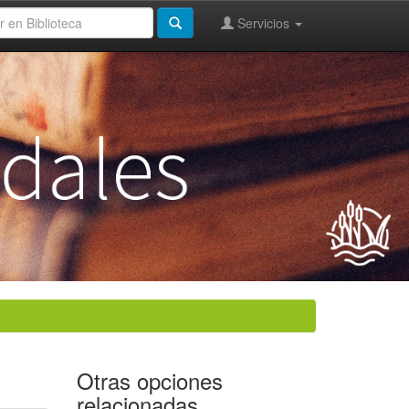
Servicios
Otras opciones
relacionadas