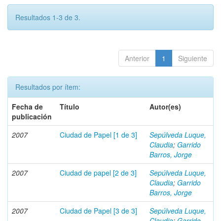
Resultados 1-3 de 3.
Anterior
1
Siguiente
Resultados por ítem:
Fecha de
Título
Autor(es)
publicación
2007
Ciudad de Papel [1 de 3]
Sepúlveda Luque,
Claudia
;
Garrido
Barros, Jorge
2007
Ciudad de papel [2 de 3]
Sepúlveda Luque,
Claudia
;
Garrido
Barros, Jorge
2007
Ciudad de Papel [3 de 3]
Sepúlveda Luque,
Claudia
;
Garrido