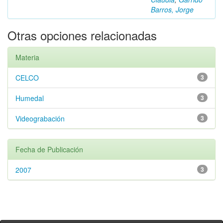
Barros, Jorge
Otras opciones relacionadas
Materia
CELCO
3
Humedal
3
Videograbación
3
Fecha de Publicación
2007
3