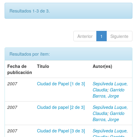
Resultados 1-3 de 3.
Anterior
1
Siguiente
Resultados por ítem:
Fecha de
Título
Autor(es)
publicación
2007
Ciudad de Papel [1 de 3]
Sepúlveda Luque,
Claudia
;
Garrido
Barros, Jorge
2007
Ciudad de papel [2 de 3]
Sepúlveda Luque,
Claudia
;
Garrido
Barros, Jorge
2007
Ciudad de Papel [3 de 3]
Sepúlveda Luque,
Claudia
;
Garrido