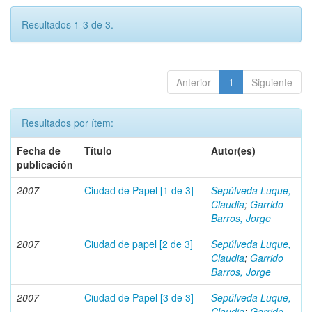
Resultados 1-3 de 3.
Anterior
1
Siguiente
Resultados por ítem:
Fecha de
Título
Autor(es)
publicación
2007
Ciudad de Papel [1 de 3]
Sepúlveda Luque,
Claudia
;
Garrido
Barros, Jorge
2007
Ciudad de papel [2 de 3]
Sepúlveda Luque,
Claudia
;
Garrido
Barros, Jorge
2007
Ciudad de Papel [3 de 3]
Sepúlveda Luque,
Claudia
;
Garrido