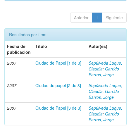
Anterior
1
Siguiente
Resultados por ítem:
Fecha de
Título
Autor(es)
publicación
2007
Ciudad de Papel [1 de 3]
Sepúlveda Luque,
Claudia
;
Garrido
Barros, Jorge
2007
Ciudad de papel [2 de 3]
Sepúlveda Luque,
Claudia
;
Garrido
Barros, Jorge
2007
Ciudad de Papel [3 de 3]
Sepúlveda Luque,
Claudia
;
Garrido
Barros, Jorge