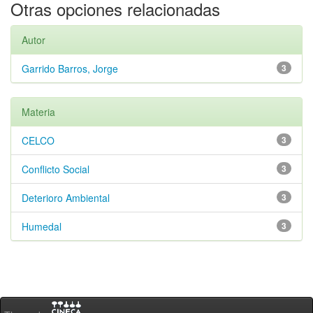
Otras opciones relacionadas
Autor
Garrido Barros, Jorge
3
Materia
CELCO
3
Conflicto Social
3
Deterioro Ambiental
3
Humedal
3