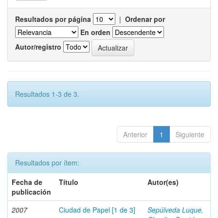
Resultados por página
|
Ordenar por
En orden
Autor/registro
Resultados 1-3 de 3.
Anterior
1
Siguiente
Resultados por ítem:
Fecha de
Título
Autor(es)
publicación
2007
Ciudad de Papel [1 de 3]
Sepúlveda Luque,