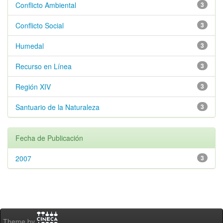
Conflicto Ambiental
3
Conflicto Social
3
Humedal
3
Recurso en Línea
3
Región XIV
3
Santuario de la Naturaleza
3
Fecha de Publicación
2007
3
Theme by