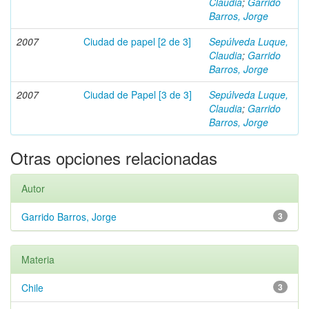
Claudia
;
Garrido
Barros, Jorge
2007
Ciudad de papel [2 de 3]
Sepúlveda Luque,
Claudia
;
Garrido
Barros, Jorge
2007
Ciudad de Papel [3 de 3]
Sepúlveda Luque,
Claudia
;
Garrido
Barros, Jorge
Otras opciones relacionadas
Autor
Garrido Barros, Jorge
3
Materia
Chile
3