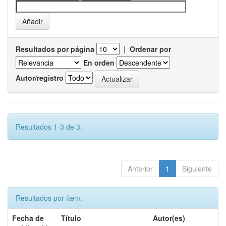
Resultados por página
|
Ordenar por
En orden
Autor/registro
Resultados 1-3 de 3.
Anterior
1
Siguiente
Resultados por ítem:
Fecha de
Título
Autor(es)