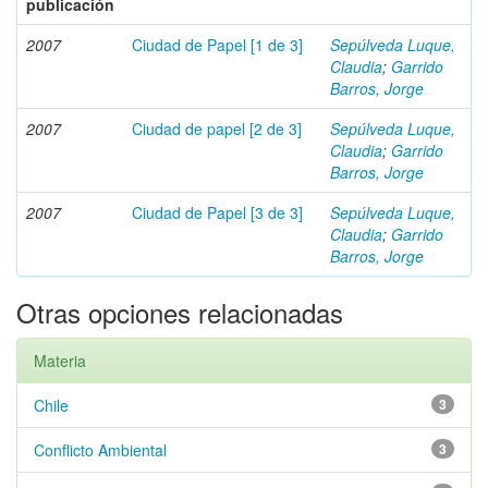
publicación
2007
Ciudad de Papel [1 de 3]
Sepúlveda Luque,
Claudia
;
Garrido
Barros, Jorge
2007
Ciudad de papel [2 de 3]
Sepúlveda Luque,
Claudia
;
Garrido
Barros, Jorge
2007
Ciudad de Papel [3 de 3]
Sepúlveda Luque,
Claudia
;
Garrido
Barros, Jorge
Otras opciones relacionadas
Materia
Chile
3
Conflicto Ambiental
3