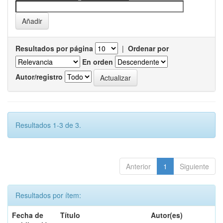
Resultados por página
|
Ordenar por
En orden
Autor/registro
Resultados 1-3 de 3.
Anterior
1
Siguiente
Resultados por ítem:
Fecha de
Título
Autor(es)