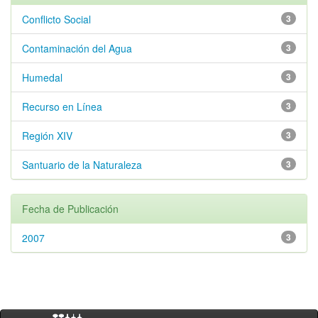
Conflicto Social
3
Contaminación del Agua
3
Humedal
3
Recurso en Línea
3
Región XIV
3
Santuario de la Naturaleza
3
Fecha de Publicación
2007
3