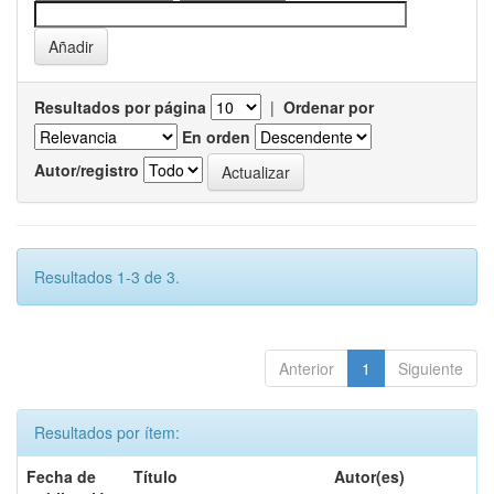
Resultados por página
|
Ordenar por
En orden
Autor/registro
Resultados 1-3 de 3.
Anterior
1
Siguiente
Resultados por ítem:
Fecha de
Título
Autor(es)