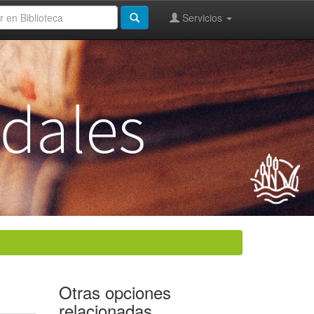
Servicios
Otras opciones
relacionadas