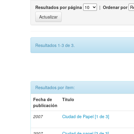
Resultados por página
|
Ordenar por
Resultados 1-3 de 3.
Resultados por ítem:
Fecha de
Título
publicación
2007
Ciudad de Papel [1 de 3]
2007
Ciudad de papel [2 de 3]