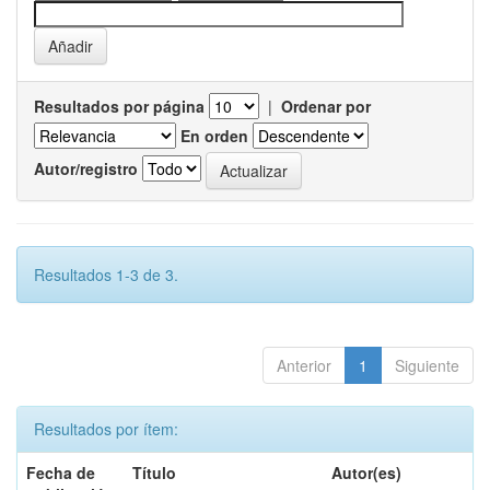
Resultados por página
|
Ordenar por
En orden
Autor/registro
Resultados 1-3 de 3.
Anterior
1
Siguiente
Resultados por ítem:
Fecha de
Título
Autor(es)