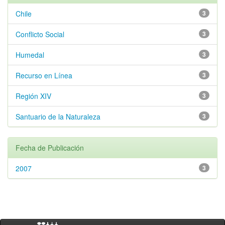
Chile
3
Conflicto Social
3
Humedal
3
Recurso en Línea
3
Región XIV
3
Santuario de la Naturaleza
3
Fecha de Publicación
2007
3