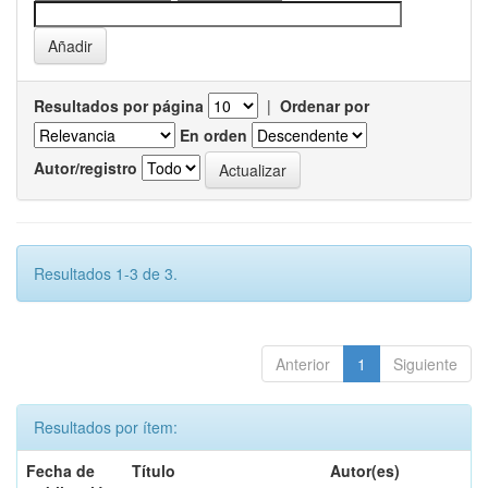
Resultados por página
|
Ordenar por
En orden
Autor/registro
Resultados 1-3 de 3.
Anterior
1
Siguiente
Resultados por ítem:
Fecha de
Título
Autor(es)