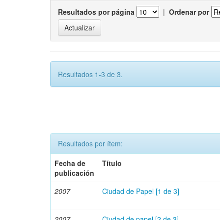
Resultados por página
|
Ordenar por
Resultados 1-3 de 3.
Resultados por ítem:
Fecha de
Título
publicación
2007
Ciudad de Papel [1 de 3]
2007
Ciudad de papel [2 de 3]