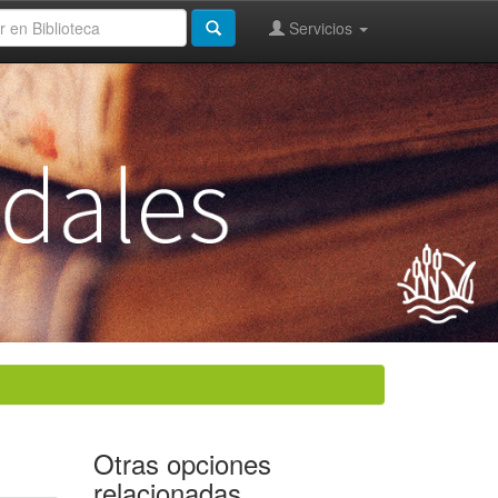
Servicios
Otras opciones
relacionadas