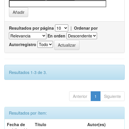
Resultados por página
|
Ordenar por
En orden
Autor/registro
Resultados 1-3 de 3.
Anterior
1
Siguiente
Resultados por ítem:
Fecha de
Título
Autor(es)