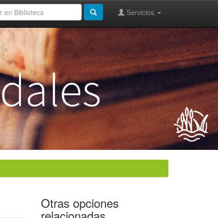
Servicios
Otras opciones
relacionadas