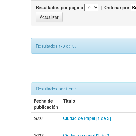
Resultados por página
|
Ordenar por
Resultados 1-3 de 3.
Resultados por ítem:
Fecha de
Título
publicación
2007
Ciudad de Papel [1 de 3]
2007
Ciudad de papel [2 de 3]