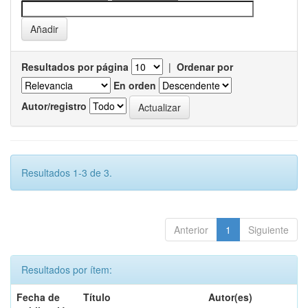
Resultados por página
|
Ordenar por
En orden
Autor/registro
Resultados 1-3 de 3.
Anterior
1
Siguiente
Resultados por ítem:
Fecha de
Título
Autor(es)