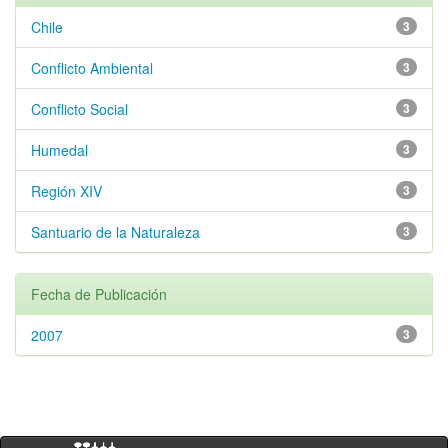
Chile
3
Conflicto Ambiental
3
Conflicto Social
3
Humedal
3
Región XIV
3
Santuario de la Naturaleza
3
Fecha de Publicación
2007
3