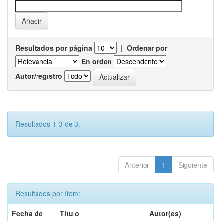
Resultados por página
|
Ordenar por
En orden
Autor/registro
Resultados 1-3 de 3.
Anterior
1
Siguiente
Resultados por ítem:
Fecha de
Título
Autor(es)