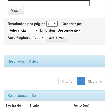
Resultados por página
|
Ordenar por
En orden
Autor/registro
Resultados 1-3 de 3.
Anterior
1
Siguiente
Resultados por ítem:
Fecha de
Título
Autor(es)