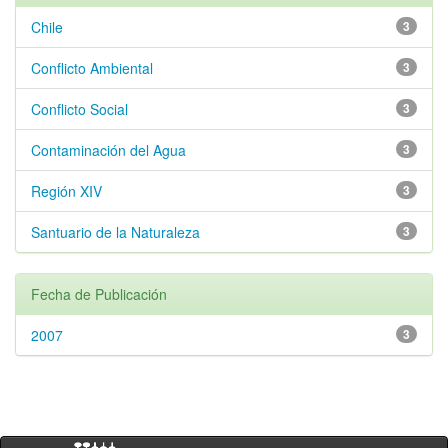
Chile
3
Conflicto Ambiental
3
Conflicto Social
3
Contaminación del Agua
3
Región XIV
3
Santuario de la Naturaleza
3
Fecha de Publicación
2007
3