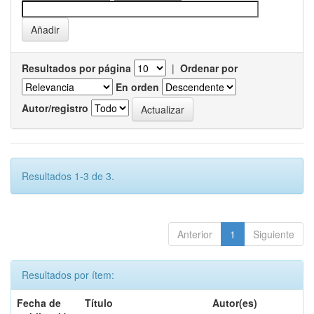
Resultados por página
|
Ordenar por
En orden
Autor/registro
Resultados 1-3 de 3.
Anterior
1
Siguiente
Resultados por ítem:
Fecha de
Título
Autor(es)