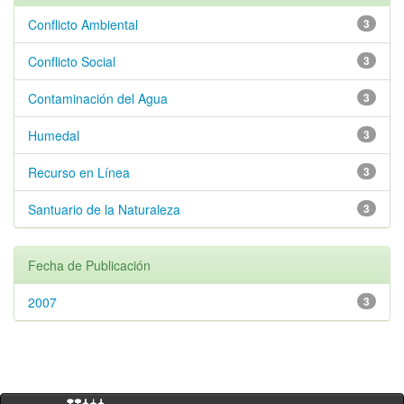
Conflicto Ambiental
3
Conflicto Social
3
Contaminación del Agua
3
Humedal
3
Recurso en Línea
3
Santuario de la Naturaleza
3
Fecha de Publicación
2007
3