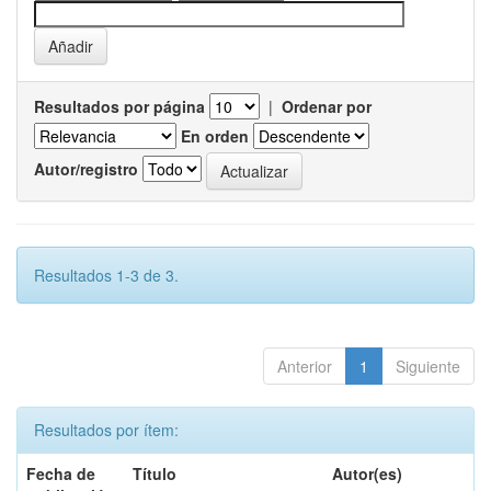
Resultados por página
|
Ordenar por
En orden
Autor/registro
Resultados 1-3 de 3.
Anterior
1
Siguiente
Resultados por ítem:
Fecha de
Título
Autor(es)