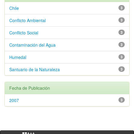
Chile
3
Conflicto Ambiental
3
Conflicto Social
3
Contaminación del Agua
3
Humedal
3
Santuario de la Naturaleza
3
Fecha de Publicación
2007
3