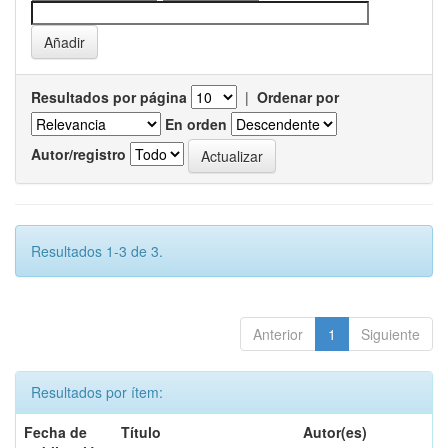
Resultados por página
|
Ordenar por
En orden
Autor/registro
Resultados 1-3 de 3.
Anterior
1
Siguiente
Resultados por ítem:
Fecha de
Título
Autor(es)