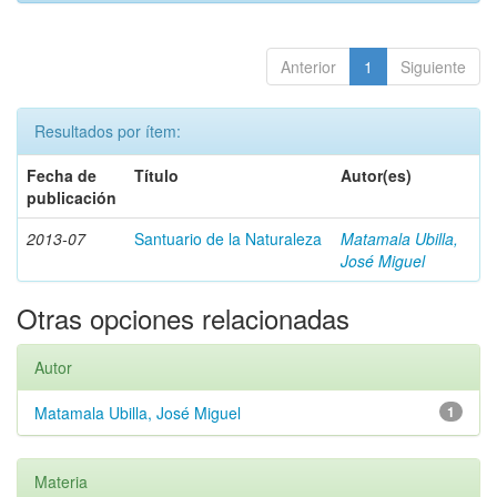
Anterior
1
Siguiente
Resultados por ítem:
Fecha de
Título
Autor(es)
publicación
2013-07
Santuario de la Naturaleza
Matamala Ubilla,
José Miguel
Otras opciones relacionadas
Autor
Matamala Ubilla, José Miguel
1
Materia