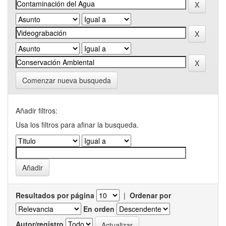
Comenzar nueva busqueda
Añadir filtros:
Usa los filtros para afinar la busqueda.
Resultados por página
|
Ordenar por
En orden
Autor/registro