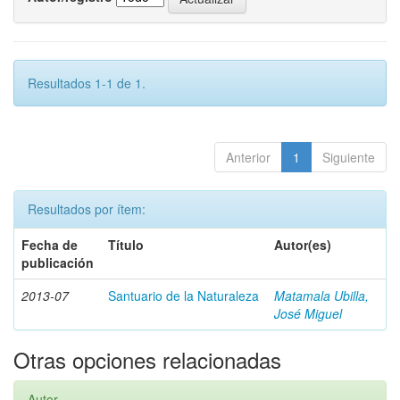
Resultados 1-1 de 1.
Anterior
1
Siguiente
Resultados por ítem:
Fecha de
Título
Autor(es)
publicación
2013-07
Santuario de la Naturaleza
Matamala Ubilla,
José Miguel
Otras opciones relacionadas
Autor