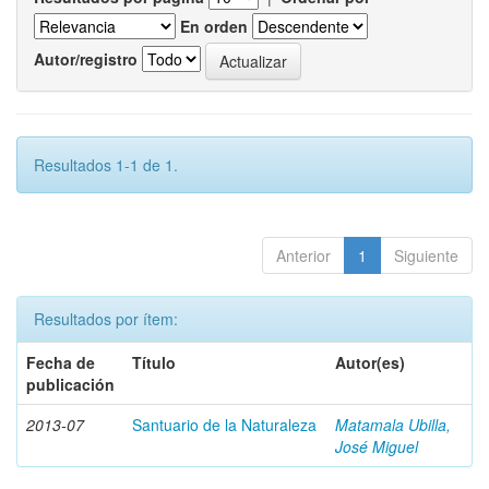
En orden
Autor/registro
Resultados 1-1 de 1.
Anterior
1
Siguiente
Resultados por ítem:
Fecha de
Título
Autor(es)
publicación
2013-07
Santuario de la Naturaleza
Matamala Ubilla,
José Miguel