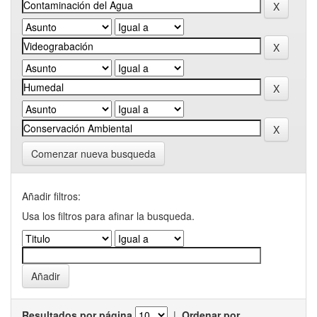
Comenzar nueva busqueda
Añadir filtros:
Usa los filtros para afinar la busqueda.
Resultados por página
|
Ordenar por