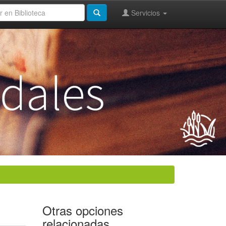
Servicios
Otras opciones
relacionadas