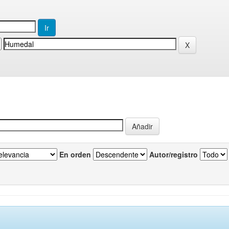
En orden
Autor/registro