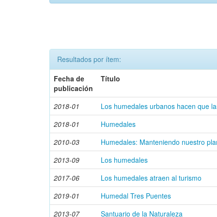
Resultados por ítem:
Fecha de
Título
publicación
2018-01
Los humedales urbanos hacen que las
2018-01
Humedales
2010-03
Humedales: Manteniendo nuestro plan
2013-09
Los humedales
2017-06
Los humedales atraen al turismo
2019-01
Humedal Tres Puentes
2013-07
Santuario de la Naturaleza