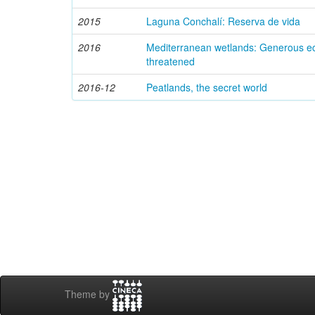
2015
Laguna Conchalí: Reserva de vida
2016
Mediterranean wetlands: Generous ec
threatened
2016-12
Peatlands, the secret world
Theme by