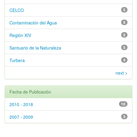
CELCO
5
Contaminación del Agua
5
Región XIV
5
Santuario de la Naturaleza
5
Turbera
4
next >
Fecha de Publicación
2010 - 2018
10
2007 - 2009
3