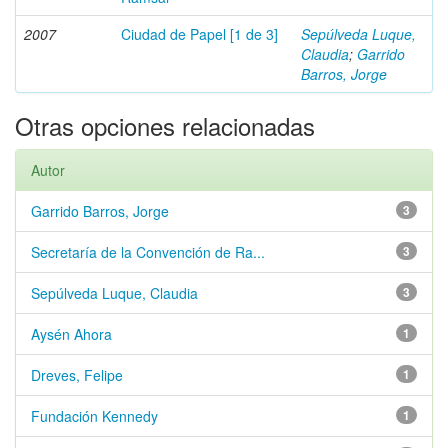
2007
Ciudad de Papel [1 de 3]
Sepúlveda Luque,
Claudia
;
Garrido
Barros, Jorge
Otras opciones relacionadas
Autor
Garrido Barros, Jorge
3
Secretaría de la Convención de Ra...
3
Sepúlveda Luque, Claudia
3
Aysén Ahora
1
Dreves, Felipe
1
Fundación Kennedy
1