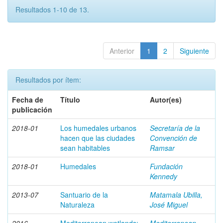
Resultados 1-10 de 13.
Anterior
1
2
Siguiente
Resultados por ítem:
Fecha de
Título
Autor(es)
publicación
2018-01
Los humedales urbanos
Secretaría de la
hacen que las ciudades
Convención de
sean habitables
Ramsar
2018-01
Humedales
Fundación
Kennedy
2013-07
Santuario de la
Matamala Ubilla,
Naturaleza
José Miguel