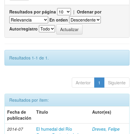
Resultados por página
|
Ordenar por
En orden
Autor/registro
Resultados 1-1 de 1.
Anterior
1
Siguiente
Resultados por ítem:
Fecha de
Título
Autor(es)
publicación
2014-07
El humedal del Río
Dreves, Felipe