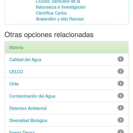
Cruces: Santuario de la
Naturaleza e Investigación
Científica Carlos
Anwandter y sitio Ramsar
Otras opciones relacionadas
Materia
Calidad del Agua
1
CELCO
1
Chile
1
Contaminación del Agua
1
Deterioro Ambiental
1
Diversidad Biológica
1
Egeria Densa
1