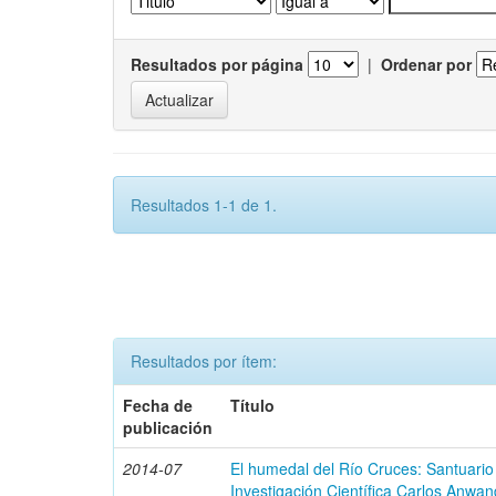
Resultados por página
|
Ordenar por
Resultados 1-1 de 1.
Resultados por ítem:
Fecha de
Título
publicación
2014-07
El humedal del Río Cruces: Santuario
Investigación Científica Carlos Anwan