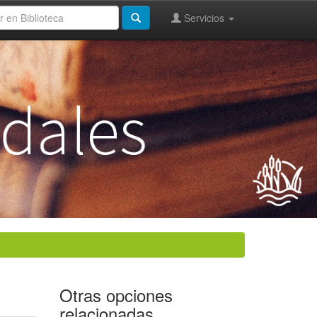
Servicios
Otras opciones
relacionadas