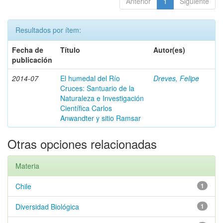
Anterior
1
Siguiente
Resultados por ítem:
Fecha de
Título
Autor(es)
publicación
2014-07
El humedal del Río
Dreves, Felipe
Cruces: Santuario de la
Naturaleza e Investigación
Científica Carlos
Anwandter y sitio Ramsar
Otras opciones relacionadas
Materia
Chile
1
Diversidad Biológica
1