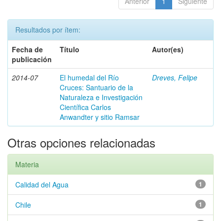
Anterior
1
Siguiente
Resultados por ítem:
Fecha de
Título
Autor(es)
publicación
2014-07
El humedal del Río
Dreves, Felipe
Cruces: Santuario de la
Naturaleza e Investigación
Científica Carlos
Anwandter y sitio Ramsar
Otras opciones relacionadas
Materia
Calidad del Agua
1
Chile
1