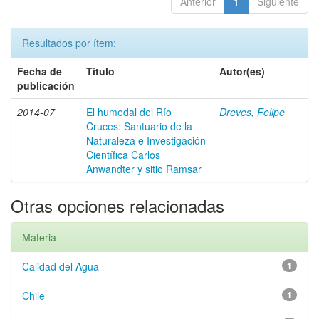
Anterior
1
Siguiente
Resultados por ítem:
Fecha de
Título
Autor(es)
publicación
2014-07
El humedal del Río
Dreves, Felipe
Cruces: Santuario de la
Naturaleza e Investigación
Científica Carlos
Anwandter y sitio Ramsar
Otras opciones relacionadas
Materia
Calidad del Agua
1
Chile
1