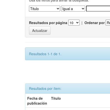
Usa los filtros para afinar la busqueda.
Resultados por página
|
Ordenar por
Resultados 1-1 de 1.
Resultados por ítem:
Fecha de
Título
publicación