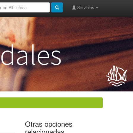
Servicios
Otras opciones
relacionadas