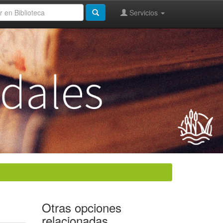
Servicios
Otras opciones
relacionadas