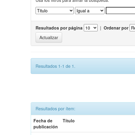
Usa los filtros para afinar la busqueda.
Resultados por página
|
Ordenar por
Resultados 1-1 de 1.
Resultados por ítem:
Fecha de
Título
publicación