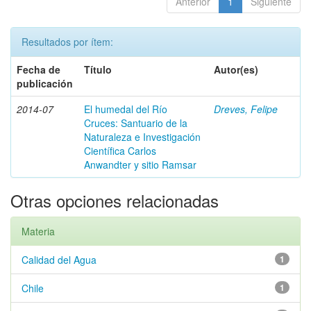
Anterior
1
Siguiente
Resultados por ítem:
Fecha de
Título
Autor(es)
publicación
2014-07
El humedal del Río
Dreves, Felipe
Cruces: Santuario de la
Naturaleza e Investigación
Científica Carlos
Anwandter y sitio Ramsar
Otras opciones relacionadas
Materia
Calidad del Agua
1
Chile
1