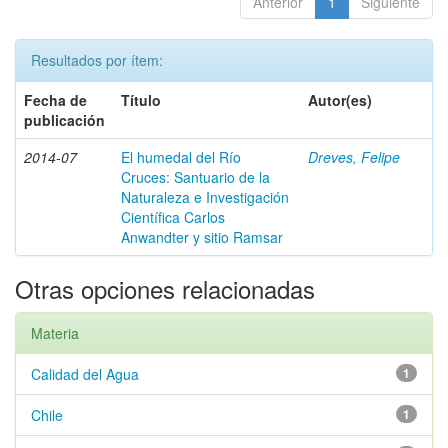
Anterior
1
Siguiente
Resultados por ítem:
Fecha de
Título
Autor(es)
publicación
2014-07
El humedal del Río
Dreves, Felipe
Cruces: Santuario de la
Naturaleza e Investigación
Científica Carlos
Anwandter y sitio Ramsar
Otras opciones relacionadas
Materia
Calidad del Agua
1
Chile
1