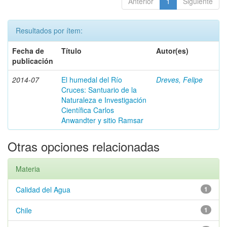
Anterior
1
Siguiente
Resultados por ítem:
Fecha de
Título
Autor(es)
publicación
2014-07
El humedal del Río
Dreves, Felipe
Cruces: Santuario de la
Naturaleza e Investigación
Científica Carlos
Anwandter y sitio Ramsar
Otras opciones relacionadas
Materia
Calidad del Agua
1
Chile
1